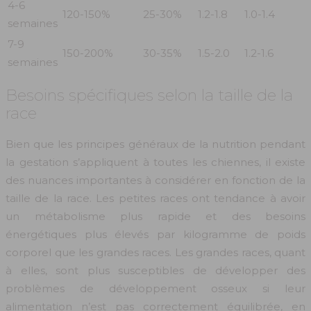
4-6
120-150%
25-30%
1.2-1.8
1.0-1.4
semaines
7-9
150-200%
30-35%
1.5-2.0
1.2-1.6
semaines
Besoins spécifiques selon la taille de la
race
Bien que les principes généraux de la nutrition pendant
la gestation s’appliquent à toutes les chiennes, il existe
des nuances importantes à considérer en fonction de la
taille de la race. Les petites races ont tendance à avoir
un métabolisme plus rapide et des besoins
énergétiques plus élevés par kilogramme de poids
corporel que les grandes races. Les grandes races, quant
à elles, sont plus susceptibles de développer des
problèmes de développement osseux si leur
alimentation n’est pas correctement équilibrée, en