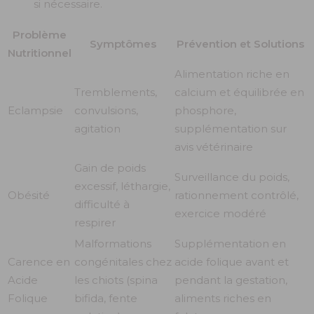
si nécessaire.
Problème
Symptômes
Prévention et Solutions
Nutritionnel
Alimentation riche en
Tremblements,
calcium et équilibrée en
Eclampsie
convulsions,
phosphore,
agitation
supplémentation sur
avis vétérinaire
Gain de poids
Surveillance du poids,
excessif, léthargie,
Obésité
rationnement contrôlé,
difficulté à
exercice modéré
respirer
Malformations
Supplémentation en
Carence en
congénitales chez
acide folique avant et
Acide
les chiots (spina
pendant la gestation,
Folique
bifida, fente
aliments riches en