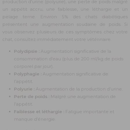
production d’urine (polyurie), une perte de poids malgré
un appétit accru, une faiblesse, une léthargie et un
pelage terne. Environ 5% des chats diabétiques
présentent une augmentation soudaine de poids. Si
vous observez plusieurs de ces symptômes chez votre
chat, consultez immédiatement votre vétérinaire.
Polydipsie :
Augmentation significative de la
consommation d’eau (plus de 200 ml/kg de poids
corporel par jour).
Polyphagie :
Augmentation significative de
l’appétit.
Polyurie :
Augmentation de la production d’urine.
Perte de poids :
Malgré une augmentation de
l’appétit.
Faiblesse et léthargie :
Fatigue importante et
manque d’énergie.