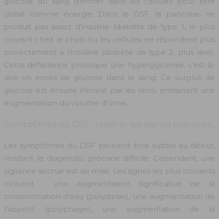
glucose du sang d’entrer dans les cellules pour être
utilisé comme énergie. Dans le DSF, le pancréas ne
produit pas assez d’insuline (diabète de type 1, le plus
courant chez le chat) ou les cellules ne répondent plus
correctement à l’insuline (diabète de type 2, plus rare).
Cette défaillance provoque une hyperglycémie, c’est-à-
dire un excès de glucose dans le sang. Ce surplus de
glucose est ensuite éliminé par les reins, entrainant une
augmentation du volume d’urine.
Symptômes du DSF : repérer les signes précoces
Les symptômes du DSF peuvent être subtils au début,
rendant le diagnostic précoce difficile. Cependant, une
vigilance accrue est de mise. Les signes les plus courants
incluent : une augmentation significative de la
consommation d’eau (polydipsie), une augmentation de
l’appétit (polyphagie), une augmentation de la