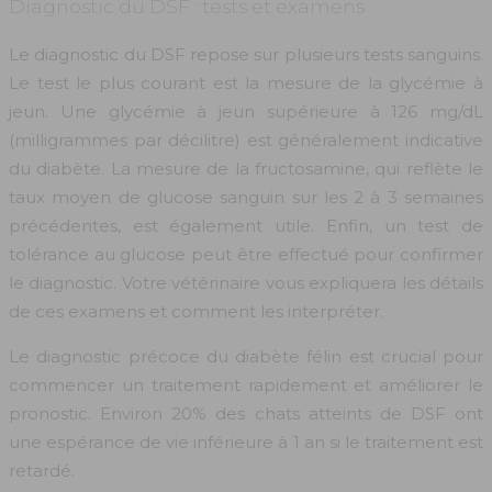
Diagnostic du DSF : tests et examens
Le diagnostic du DSF repose sur plusieurs tests sanguins.
Le test le plus courant est la mesure de la glycémie à
jeun. Une glycémie à jeun supérieure à 126 mg/dL
(milligrammes par décilitre) est généralement indicative
du diabète. La mesure de la fructosamine, qui reflète le
taux moyen de glucose sanguin sur les 2 à 3 semaines
précédentes, est également utile. Enfin, un test de
tolérance au glucose peut être effectué pour confirmer
le diagnostic. Votre vétérinaire vous expliquera les détails
de ces examens et comment les interpréter.
Le diagnostic précoce du diabète félin est crucial pour
commencer un traitement rapidement et améliorer le
pronostic. Environ 20% des chats atteints de DSF ont
une espérance de vie inférieure à 1 an si le traitement est
retardé.