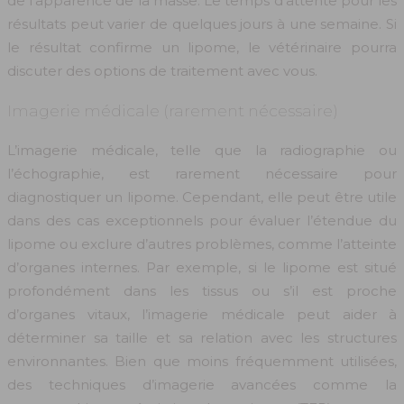
de l’apparence de la masse. Le temps d’attente pour les
résultats peut varier de quelques jours à une semaine. Si
le résultat confirme un lipome, le vétérinaire pourra
discuter des options de traitement avec vous.
Imagerie médicale (rarement nécessaire)
L’imagerie médicale, telle que la radiographie ou
l’échographie, est rarement nécessaire pour
diagnostiquer un lipome. Cependant, elle peut être utile
dans des cas exceptionnels pour évaluer l’étendue du
lipome ou exclure d’autres problèmes, comme l’atteinte
d’organes internes. Par exemple, si le lipome est situé
profondément dans les tissus ou s’il est proche
d’organes vitaux, l’imagerie médicale peut aider à
déterminer sa taille et sa relation avec les structures
environnantes. Bien que moins fréquemment utilisées,
des techniques d’imagerie avancées comme la