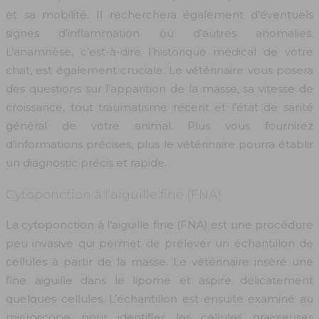
et sa mobilité. Il recherchera également d’éventuels
signes d’inflammation ou d’autres anomalies.
L’anamnèse, c’est-à-dire l’historique médical de votre
chat, est également cruciale. Le vétérinaire vous posera
des questions sur l’apparition de la masse, sa vitesse de
croissance, tout traumatisme récent et l’état de santé
général de votre animal. Plus vous fournirez
d’informations précises, plus le vétérinaire pourra établir
un diagnostic précis et rapide.
Cytoponction à l’aiguille fine (FNA)
La cytoponction à l’aiguille fine (FNA) est une procédure
peu invasive qui permet de prélever un échantillon de
cellules à partir de la masse. Le vétérinaire insère une
fine aiguille dans le lipome et aspire délicatement
quelques cellules. L’échantillon est ensuite examiné au
microscope pour identifier les cellules graisseuses