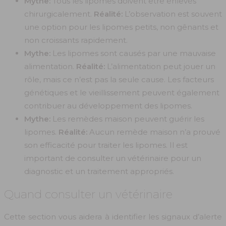
Mythe:
Tous les lipomes doivent être enlevés
chirurgicalement.
Réalité:
L’observation est souvent
une option pour les lipomes petits, non gênants et
non croissants rapidement.
Mythe:
Les lipomes sont causés par une mauvaise
alimentation.
Réalité:
L’alimentation peut jouer un
rôle, mais ce n’est pas la seule cause. Les facteurs
génétiques et le vieillissement peuvent également
contribuer au développement des lipomes.
Mythe:
Les remèdes maison peuvent guérir les
lipomes.
Réalité:
Aucun remède maison n’a prouvé
son efficacité pour traiter les lipomes. Il est
important de consulter un vétérinaire pour un
diagnostic et un traitement appropriés.
Quand consulter un vétérinaire
Cette section vous aidera à identifier les signaux d’alerte