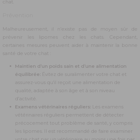
chat.
Prévention
Malheureusement, il n’existe pas de moyen sûr de
prévenir les lipomes chez les chats. Cependant,
certaines mesures peuvent aider à maintenir la bonne
santé de votre chat :
Maintien d’un poids sain et d’une alimentation
équilibrée:
Évitez de suralimenter votre chat et
assurez-vous qu’il reçoit une alimentation de
qualité, adaptée à son âge et à son niveau
d’activité.
Examens vétérinaires réguliers:
Les examens
vétérinaires réguliers permettent de détecter
précocement tout problème de santé, y compris
les lipomes. Il est recommandé de faire examiner
votre chat par un vétérinaire au moins une fois par