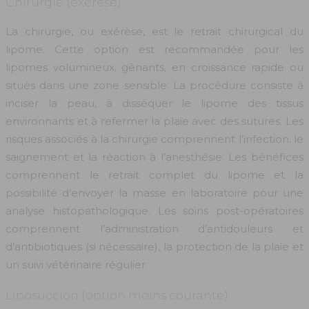
Chirurgie (exérèse)
La chirurgie, ou exérèse, est le retrait chirurgical du
lipome. Cette option est recommandée pour les
lipomes volumineux, gênants, en croissance rapide ou
situés dans une zone sensible. La procédure consiste à
inciser la peau, à disséquer le lipome des tissus
environnants et à refermer la plaie avec des sutures. Les
risques associés à la chirurgie comprennent l’infection, le
saignement et la réaction à l’anesthésie. Les bénéfices
comprennent le retrait complet du lipome et la
possibilité d’envoyer la masse en laboratoire pour une
analyse histopathologique. Les soins post-opératoires
comprennent l’administration d’antidouleurs et
d’antibiotiques (si nécessaire), la protection de la plaie et
un suivi vétérinaire régulier.
Liposuccion (option moins courante)