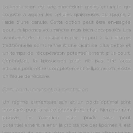
La liposuccion est une procédure moins courante qui
consiste à aspirer les cellules graisseuses du lipome à
l’aide d’une canule. Cette option peut être envisagée
pour les lipomes volumineux mais bien encapsulés. Les
avantages de la liposuccion par rapport à la chirurgie
traditionnelle comprennent une cicatrice plus petite et
un temps de récupération potentiellement plus court.
Cependant, la liposuccion peut ne pas être aussi
efficace pour retirer complètement le lipome et il existe
un risque de récidive.
Gestion du poids et alimentation
Un régime alimentaire sain et un poids optimal sont
essentiels pour la santé générale du chat. Bien que non
prouvé, le maintien d’un poids sain peut
potentiellement ralentir la croissance des lipomes. Il est
important de nourrir votre chat avec une alimentation